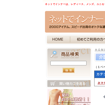
ネットでインナーは、レディース、メンズ、ユニセ
ＨＯＭ
介
（１ペ
カテ
ネマ