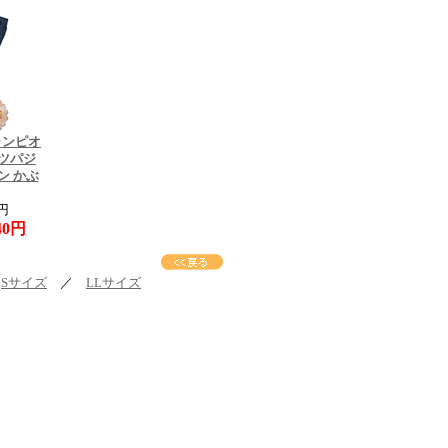
チャンピオ
ツパジ
ン かぶ
円
40円
／
Sサイズ
／
LLサイズ