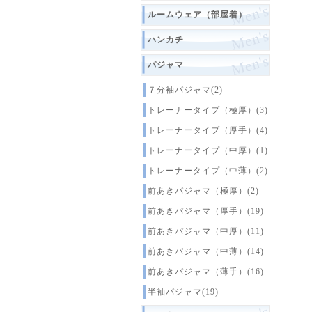
ルームウェア（部屋着）
ハンカチ
パジャマ
７分袖パジャマ(2)
トレーナータイプ（極厚）(3)
トレーナータイプ（厚手）(4)
トレーナータイプ（中厚）(1)
トレーナータイプ（中薄）(2)
前あきパジャマ（極厚）(2)
前あきパジャマ（厚手）(19)
前あきパジャマ（中厚）(11)
前あきパジャマ（中薄）(14)
前あきパジャマ（薄手）(16)
半袖パジャマ(19)