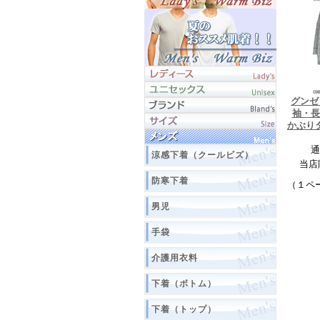
グンゼ
袖・長
かぶり
通
涼感下着（クールビズ）
当店
防寒下着
（１ペ
男児
手袋
介護用衣料
下着（ボトム）
下着（トップ）