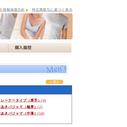
人情報保護方針
特定商取引に基づく表示
トレーナータイプ（厚手）
(4)
前あきパジャマ（極厚）
(2)
前あきパジャマ（中薄）
(14)