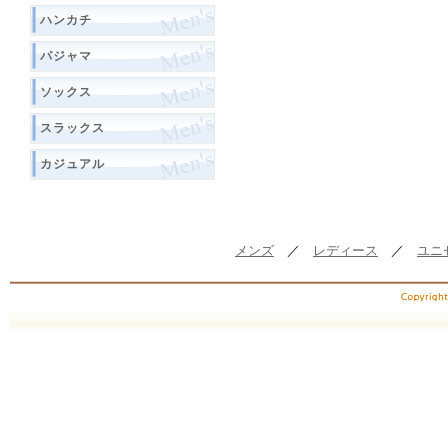
ハンカチ
パジャマ
ソックス
スラックス
カジュアル
メンズ
／
レディース
／
ユニ