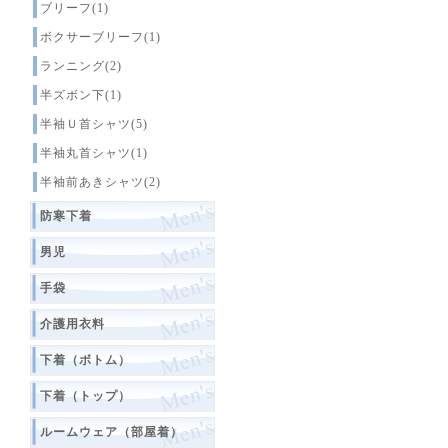
ブリーフ(1)
ボクサーブリーフ(1)
ランニング(2)
半ズボン下(1)
半袖Ｕ首シャツ(5)
半袖丸首シャツ(1)
半袖前あきシャツ(2)
防寒下着
男児
手袋
介護用衣料
下着（ボトム）
下着（トップ）
ルームウェア（部屋着）