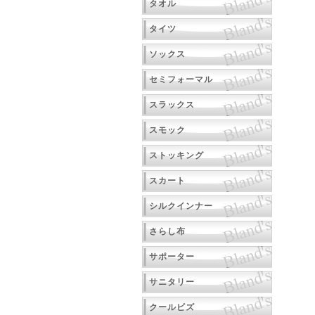
タオル
タイツ
ソックス
セミフォーマル
スラックス
スモック
ストッキング
スカート
シルクインナー
さらし布
サポーター
サニタリー
クールビズ