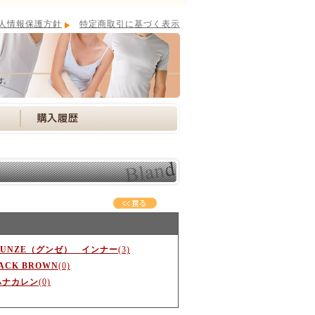
人情報保護方針
特定商取引に基づく表示
GUNZE（グンゼ） インナー
(3)
ACK BROWN
(0)
ハナカレン
(0)