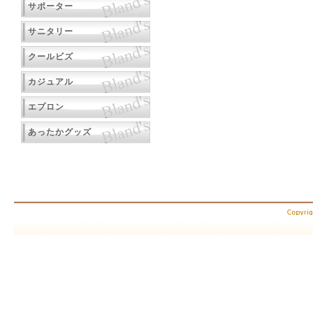
サポーター
サニタリー
クールビズ
カジュアル
エプロン
あったかグッズ