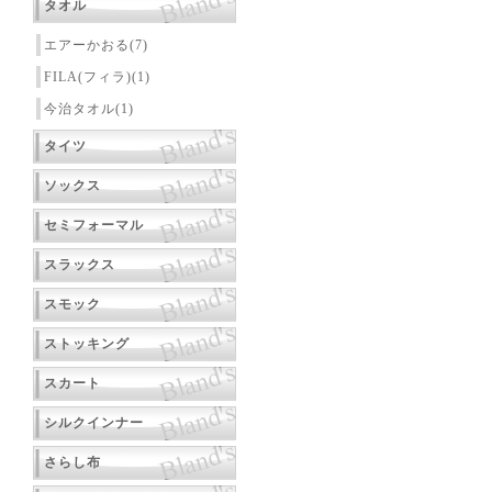
タオル
エアーかおる(7)
FILA(フィラ)(1)
今治タオル(1)
タイツ
ソックス
セミフォーマル
スラックス
スモック
ストッキング
スカート
シルクインナー
さらし布