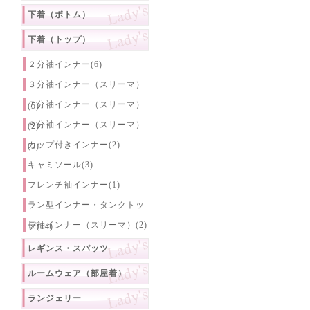
下着（ボトム）
下着（トップ）
２分袖インナー(6)
３分袖インナー（スリーマ）
７分袖インナー（スリーマ）
(5)
８分袖インナー（スリーマ）
(2)
カップ付きインナー(2)
(5)
キャミソール(3)
フレンチ袖インナー(1)
ラン型インナー・タンクトッ
長袖インナー（スリーマ）(2)
プ(14)
レギンス・スパッツ
ルームウェア（部屋着）
ランジェリー