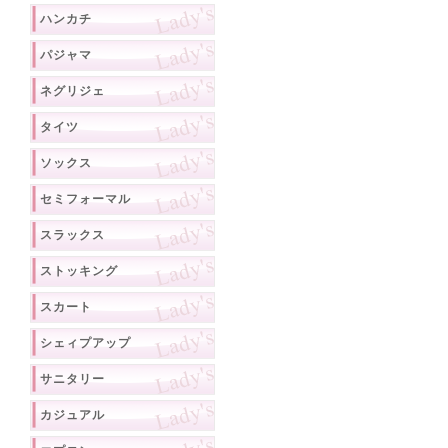
ハンカチ
パジャマ
ネグリジェ
タイツ
ソックス
セミフォーマル
スラックス
ストッキング
スカート
シェィプアップ
サニタリー
カジュアル