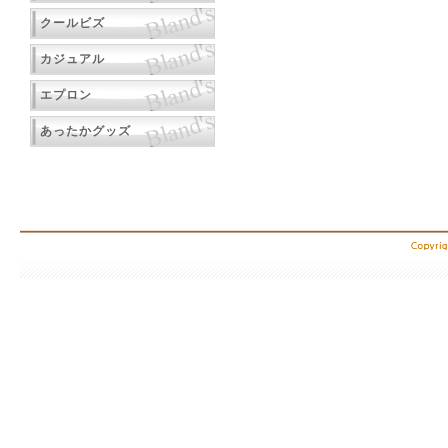
クールビズ
カジュアル
エプロン
あったかグッズ