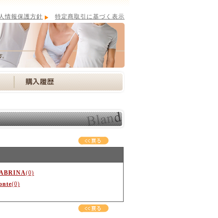
人情報保護方針
特定商取引に基づく表示
ABRINA
(0)
onte
(0)