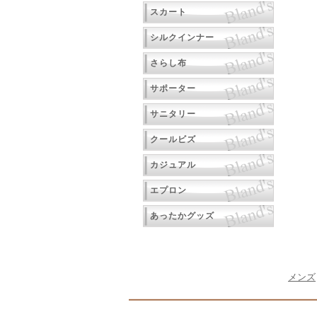
スカート
シルクインナー
さらし布
サポーター
サニタリー
クールビズ
カジュアル
エプロン
あったかグッズ
メンズ