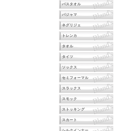
バスタオル
パジャマ
ネグリジェ
トレンカ
タオル
タイツ
ソックス
セミフォーマル
スラックス
スモック
ストッキング
スカート
シルクインナー