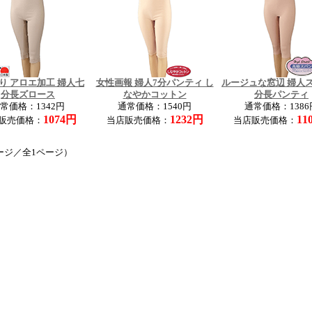
り アロエ加工 婦人七
女性画報 婦人7分パンティ し
ルージュな窓辺 婦人
分長ズロース
なやかコットン
分長パンティ
常価格：1342円
通常価格：1540円
通常価格：1386
1074円
1232円
11
販売価格：
当店販売価格：
当店販売価格：
ージ／全1ページ）