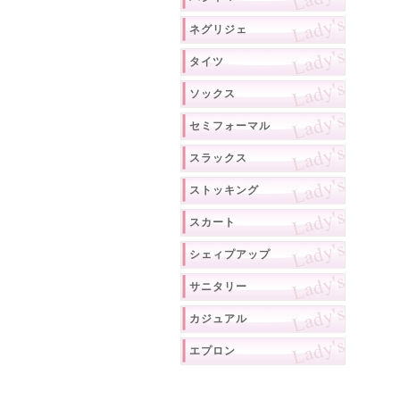
ネグリジェ
タイツ
ソックス
セミフォーマル
スラックス
ストッキング
スカート
シェィプアップ
サニタリー
カジュアル
エプロン