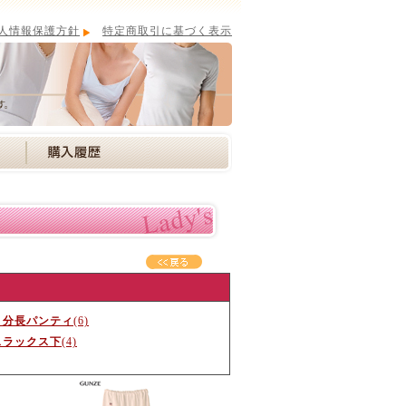
人情報保護方針
特定商取引に基づく表示
５分長パンティ
(6)
スラックス下
(4)