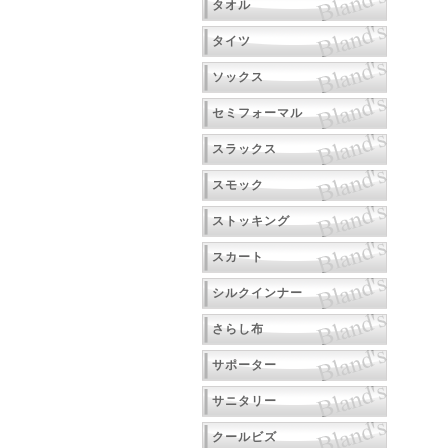
タオル
タイツ
ソックス
セミフォーマル
スラックス
スモック
ストッキング
スカート
シルクインナー
さらし布
サポーター
サニタリー
クールビズ