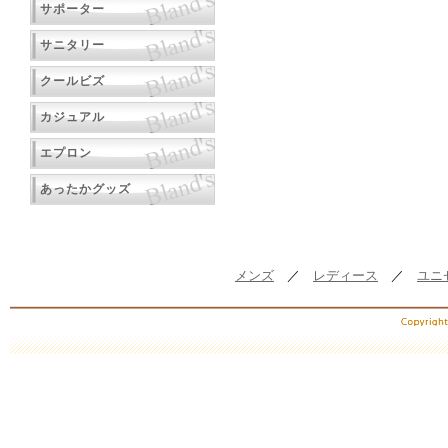
サポーター
サニタリー
クールビズ
カジュアル
エプロン
あったかグッズ
メンズ
／
レディース
／
ユニ