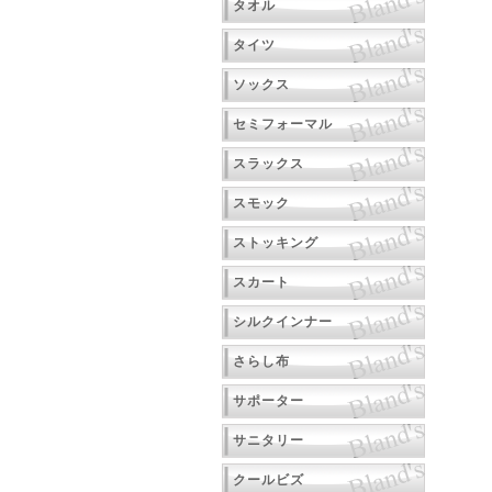
タオル
タイツ
ソックス
セミフォーマル
スラックス
スモック
ストッキング
スカート
シルクインナー
さらし布
サポーター
サニタリー
クールビズ