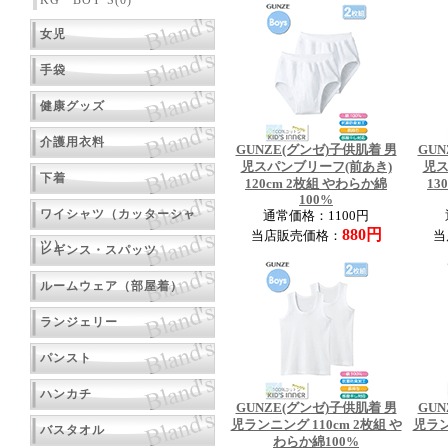
KG BOY’S(0)
女児
手袋
健康グッズ
介護用衣料
GUNZE(グンゼ)子供肌着 男
GUN
児スパンブリーフ(前あき)
児ス
下着
120cm 2枚組 やわらか綿
13
100%
ワイシャツ（カッターシャ
通常価格：1100円
880円
当店販売価格：
当
ツ）
レギンス・スパッツ
ルームウェア（部屋着）
ランジェリー
パンスト
ハンカチ
GUNZE(グンゼ)子供肌着 男
GUN
児ランニング 110cm 2枚組 や
児ラン
バスタオル
わらか綿100%