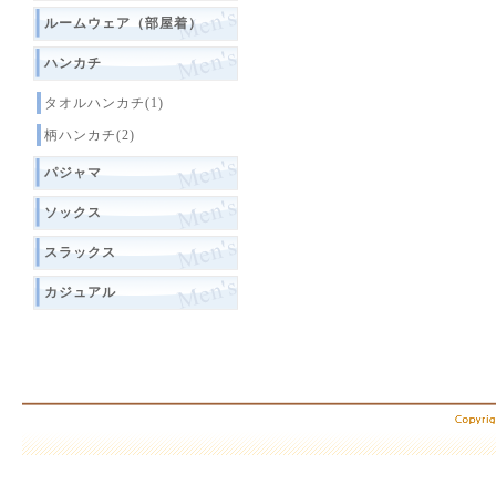
ルームウェア（部屋着）
ハンカチ
タオルハンカチ(1)
柄ハンカチ(2)
パジャマ
ソックス
スラックス
カジュアル