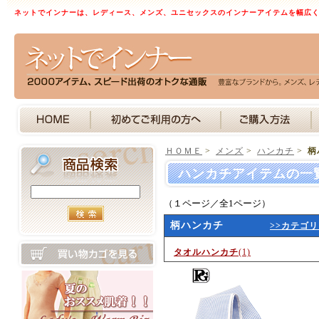
ネットでインナーは、レディース、メンズ、ユニセックスのインナーアイテムを幅広
ＨＯＭＥ
>
メンズ
>
ハンカチ
>
柄
ハンカチアイテムの一
（１ページ／全1ページ）
柄ハンカチ
>>カテゴ
タオルハンカチ
(1)