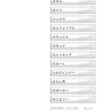
タオル
タイツ
ソックス
セミフォーマル
スラックス
スモック
ストッキング
スカート
シルクインナー
さらし布
サポーター
サニタリー
GUNZE（グンゼ） ランジ