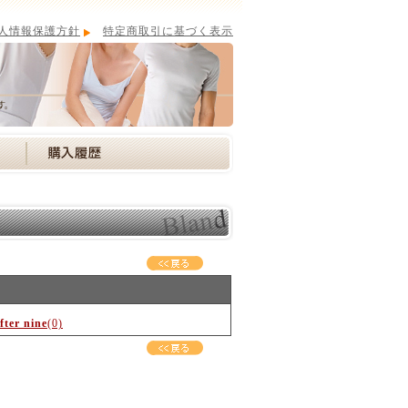
人情報保護方針
特定商取引に基づく表示
fter nine
(0)