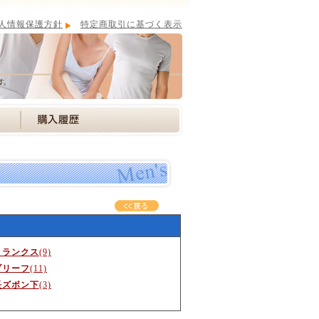
人情報保護方針
特定商取引に基づく表示
トランクス
(9)
ブリーフ
(11)
長ズボン下
(3)