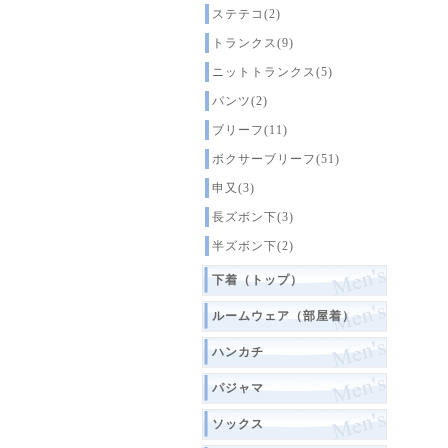
ステテコ(2)
トランクス(9)
ニットトランクス(5)
パンツ(2)
ブリーフ(11)
ボクサーブリーフ(51)
申又(3)
長ズボン下(3)
半ズボン下(2)
下着（トップ）
ルームウェア（部屋着）
ハンカチ
パジャマ
ソックス