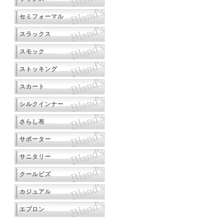
セミフォーマル
スラックス
スモック
ストッキング
スカート
シルクインナー
さらし布
サポーター
サニタリー
クールビズ
カジュアル
エプロン