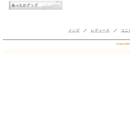
あったかグッズ
メンズ
／
レディース
／
ユニ