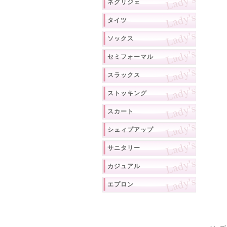
ネグリジェ
タイツ
ソックス
セミフォーマル
スラックス
ストッキング
スカート
シェィプアップ
サニタリー
カジュアル
エプロン