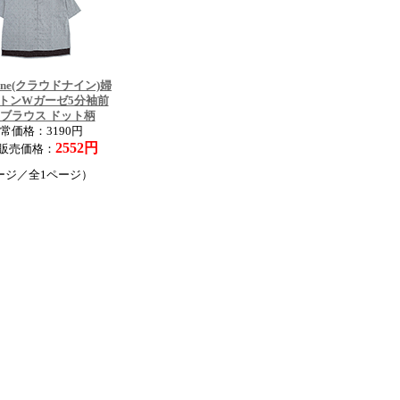
nine(クラウドナイン)婦
トンWガーゼ5分袖前
ブラウス ドット柄
常価格：3190円
2552円
販売価格：
ージ／全1ページ）