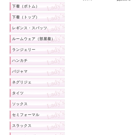
下着（ボトム）
下着（トップ）
レギンス・スパッツ
ルームウェア（部屋着）
ランジェリー
ハンカチ
パジャマ
ネグリジェ
タイツ
ソックス
セミフォーマル
スラックス