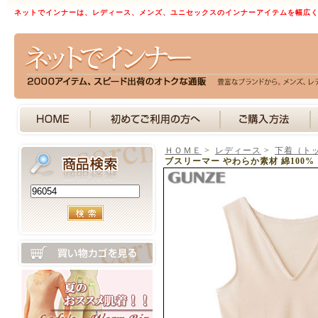
ネットでインナーは、レディース、メンズ、ユニセックスのインナーアイテムを幅広
ＨＯＭＥ
>
レディース
>
下着（ト
ブスリーマー やわらか素材 綿100%