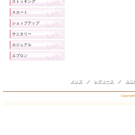
ストッキング
スカート
シェィプアップ
サニタリー
カジュアル
エプロン
メンズ
／
レディース
／
ユニ