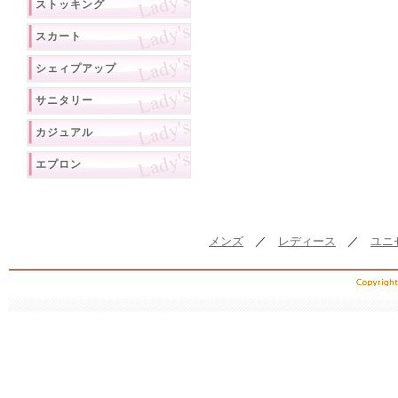
ストッキング
スカート
シェィプアップ
サニタリー
カジュアル
エプロン
メンズ
／
レディース
／
ユニ