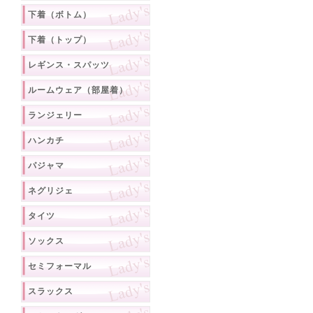
下着（ボトム）
下着（トップ）
レギンス・スパッツ
ルームウェア（部屋着）
ランジェリー
ハンカチ
パジャマ
ネグリジェ
タイツ
ソックス
セミフォーマル
スラックス