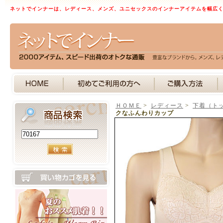
ネットでインナーは、レディース、メンズ、ユニセックスのインナーアイテムを幅広
ＨＯＭＥ
>
レディース
>
下着（ト
クなふんわりカップ