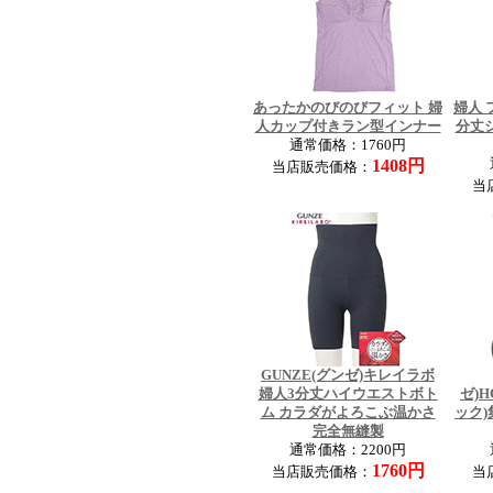
あったかのびのびフィット 婦
婦人
人カップ付きラン型インナー
分丈シ
通常価格：1760円
1408円
当店販売価格：
当
GUNZE(グンゼ)キレイラボ
婦人3分丈ハイウエストボト
ゼ)H
ム カラダがよろこぶ温かさ
ック)
完全無縫製
通常価格：2200円
1760円
当店販売価格：
当