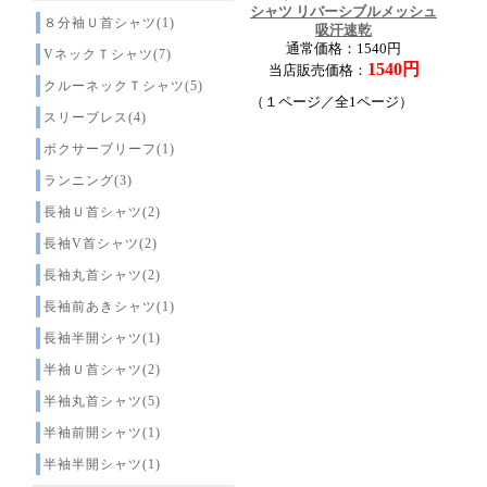
シャツ リバーシブルメッシュ
８分袖Ｕ首シャツ(1)
吸汗速乾
通常価格：1540円
VネックＴシャツ(7)
1540円
当店販売価格：
クルーネックＴシャツ(5)
（１ページ／全1ページ）
スリーブレス(4)
ボクサーブリーフ(1)
ランニング(3)
長袖Ｕ首シャツ(2)
長袖V首シャツ(2)
長袖丸首シャツ(2)
長袖前あきシャツ(1)
長袖半開シャツ(1)
半袖Ｕ首シャツ(2)
半袖丸首シャツ(5)
半袖前開シャツ(1)
半袖半開シャツ(1)