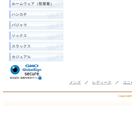
ルームウェア（部屋着）
ハンカチ
パジャマ
ソックス
スラックス
カジュアル
メンズ
／
レディース
／
ユニ