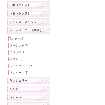
下着（ボトム）
下着（トップ）
レギンス・スパッツ
ルームウェア（部屋着）
Tシャツ(3)
ジャケット(2)
ブラウス(1)
ベスト(5)
ルームパンツ(12)
ワンピース(3)
ランジェリー
ハンカチ
パジャマ