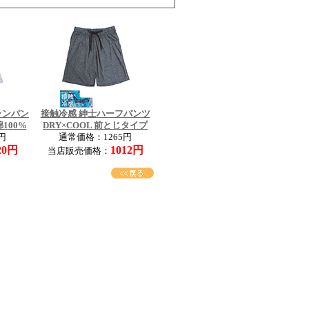
ランパン
接触冷感 紳士ハーフパンツ
100%
DRY×COOL 前とじタイプ
円
通常価格：1265円
20円
1012円
当店販売価格：