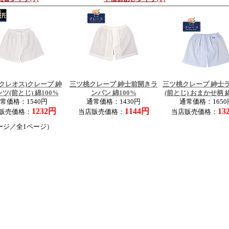
s(クレオス)クレープ 紳
三ツ桃クレープ 紳士前開きラ
三ツ桃クレープ 紳士
ツ(前とじ) 綿100%
ンパン 綿100%
(前とじ) おまかせ柄 綿
常価格：1540円
通常価格：1430円
通常価格：1650
1232円
1144円
13
販売価格：
当店販売価格：
当店販売価格：
ージ／全1ページ）