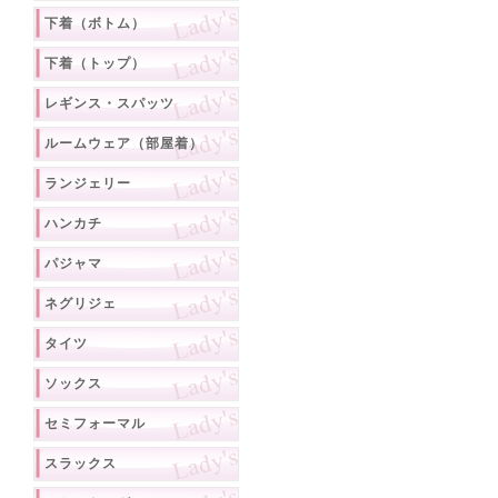
下着（ボトム）
下着（トップ）
レギンス・スパッツ
ルームウェア（部屋着）
ランジェリー
ハンカチ
パジャマ
ネグリジェ
タイツ
ソックス
セミフォーマル
スラックス