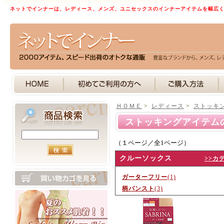
ネットでインナーは、レディース、メンズ、ユニセックスのインナーアイテムを幅広
ＨＯＭＥ
>
レディース
>
ストッキ
ストッキングアイテム
（１ページ／全1ページ）
クルーソックス
>>カ
ガーターフリー
(1)
柄パンスト
(3)