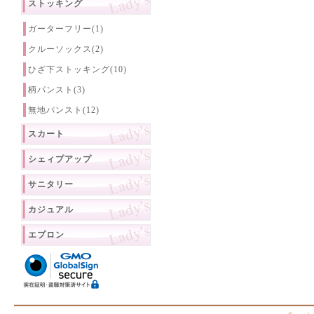
ストッキング
ガーターフリー(1)
クルーソックス(2)
ひざ下ストッキング(10)
柄パンスト(3)
無地パンスト(12)
スカート
シェィプアップ
サニタリー
カジュアル
エプロン