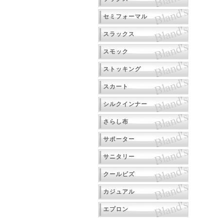
セミフォーマル
スラックス
スモック
ストッキング
スカート
シルクインナー
さらし布
サポーター
サニタリー
クールビズ
カジュアル
エプロン