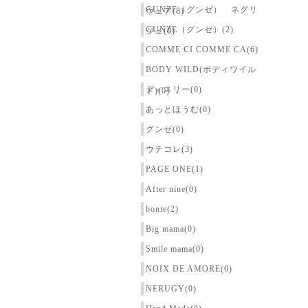
GUNZE（グンゼ） ネグリ
ウェア(8)
GUNZE（グンゼ）(2)
ジェ(0)
COMME CI COMME CA(6)
BODY WILD(ボディワイル
ディスリー(0)
ド)(0)
あっとほうむ(0)
グンゼ(0)
ウチコレ(3)
PAGE ONE(1)
After nine(0)
bonte(2)
Big mama(0)
Smile mama(0)
NOIX DE AMORE(0)
NERUGY(0)