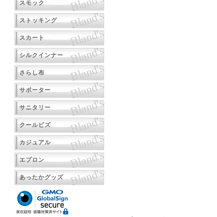
スモック
ストッキング
スカート
シルクインナー
さらし布
サポーター
サニタリー
クールビズ
カジュアル
エプロン
あったかグッズ