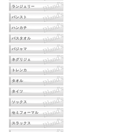
ランジェリー
パンスト
ハンカチ
バスタオル
パジャマ
ネグリジェ
トレンカ
タオル
タイツ
ソックス
セミフォーマル
スラックス