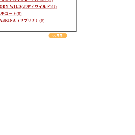
BODY WILD(ボディワイルド)
(1)
ペチコート
(0)
SABRINA（サブリナ）
(0)