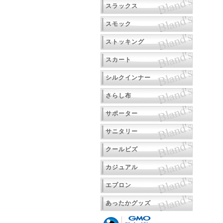
スラックス
スモック
ストッキング
スカート
シルクインナー
さらし布
サポーター
サニタリー
クールビズ
カジュアル
エプロン
あったかグッズ